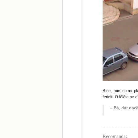
Bine, mie nu-mi pl
fericit! O lălăie pe 
– Bă, dar dacă
Recomanda: