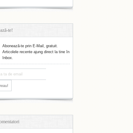
ază-te!
Abonează-te prin E-Mail, gratuit.
Articolele recente ajung direct la tine în
Inbox.
omentatori