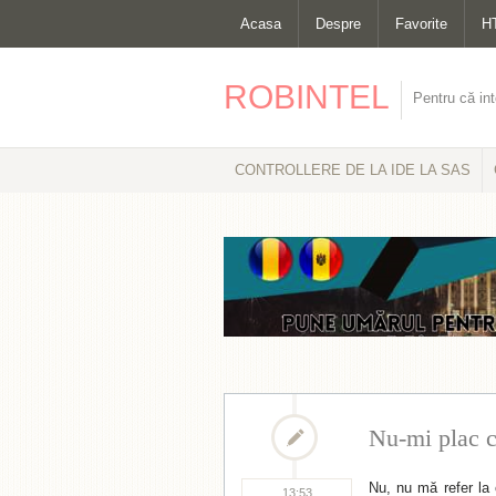
Acasa
Despre
Favorite
H
ROBINTEL
Pentru că int
CONTROLLERE DE LA IDE LA SAS
Nu-mi plac c
Nu, nu mă refer la c
13:53