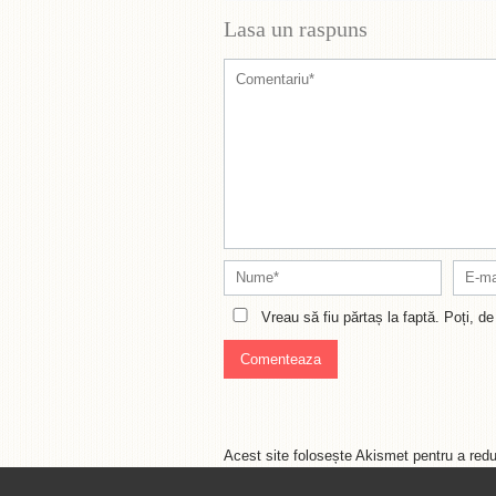
Lasa un raspuns
Vreau să fiu părtaș la faptă. Poți, 
Acest site folosește Akismet pentru a re