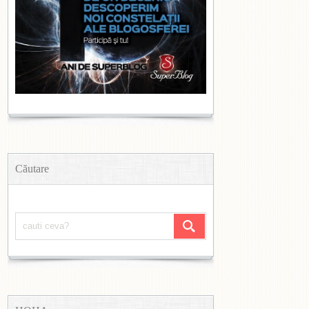
Căutare