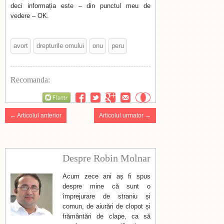
deci informația este – din punctul meu de
vedere – OK.
avort
drepturile omului
onu
peru
Recomanda:
Flattr
← Articolul anterior
Articolul urmator →
Despre Robin Molnar
Acum zece ani aș fi spus
despre mine că sunt o
împrejurare de straniu și
comun, de aiurări de clopot și
frământări de clape, ca să