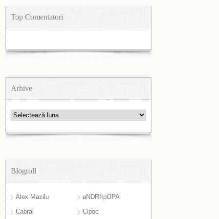
Top Comentatori
Arhive
Arhive
Blogroll
Alex Mazilu
aNDRIIpOPA
Cabral
Cipoc