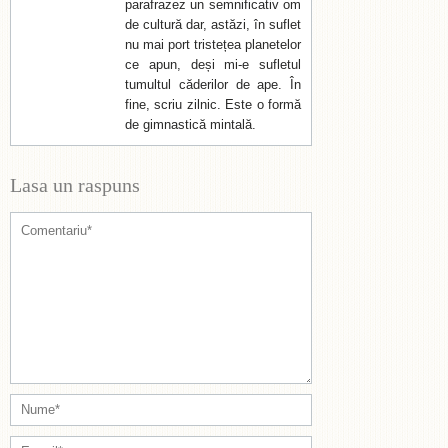
parafrazez un semnificativ om
de cultură dar, astăzi, în suflet
nu mai port tristețea planetelor
ce apun, deși mi-e sufletul
tumultul căderilor de ape. În
fine, scriu zilnic. Este o formă
de gimnastică mintală.
Lasa un raspuns