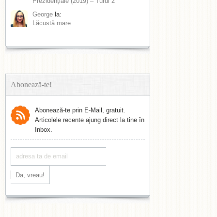
Prezidențiale (2019) – Turul 2
George
la:
Lăcustă mare
Abonează-te!
Abonează-te prin E-Mail, gratuit.
Articolele recente ajung direct la tine în
Inbox.