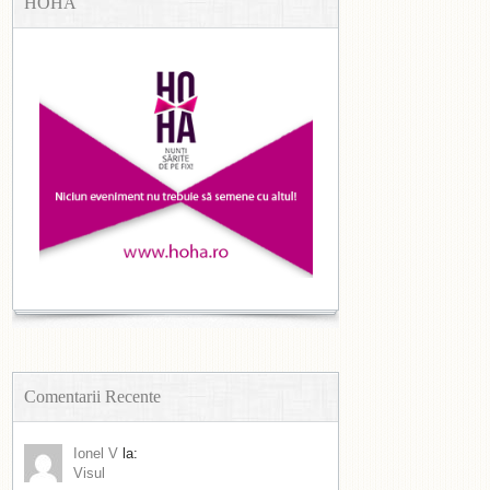
HOHA
Comentarii Recente
Ionel V
la:
Visul