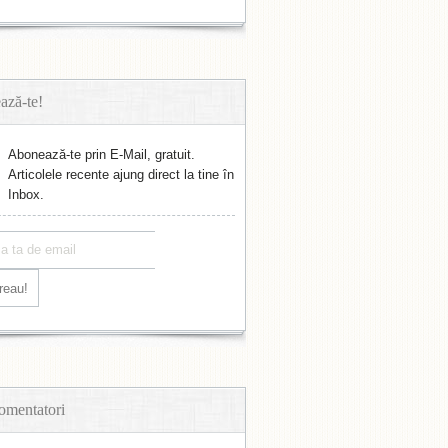
ază-te!
Abonează-te prin E-Mail, gratuit.
Articolele recente ajung direct la tine în
Inbox.
omentatori