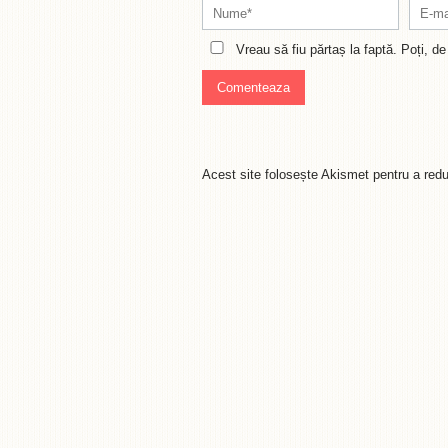
Vreau să fiu părtaș la faptă. Poți, 
Acest site folosește Akismet pentru a re