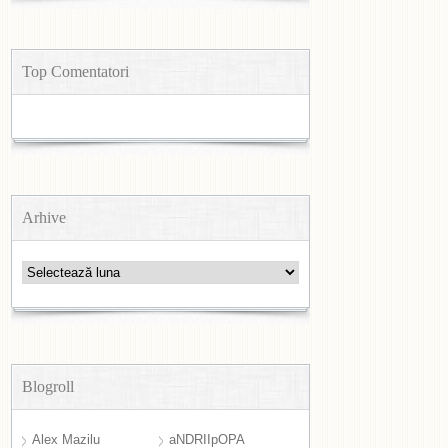
Top Comentatori
Arhive
Arhive
Blogroll
Alex Mazilu
aNDRIIpOPA