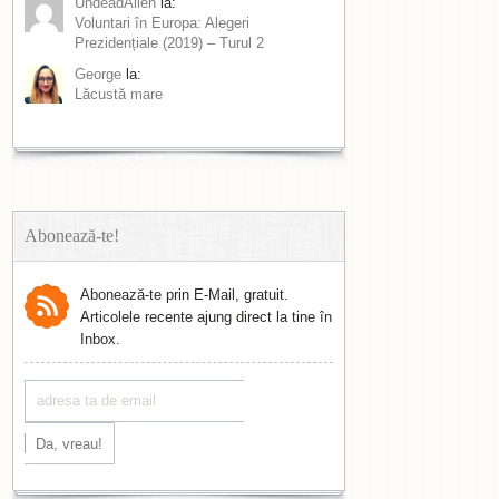
UndeadAlien
la:
Voluntari în Europa: Alegeri
Prezidențiale (2019) – Turul 2
George
la:
Lăcustă mare
Abonează-te!
Abonează-te prin E-Mail, gratuit.
Articolele recente ajung direct la tine în
Inbox.