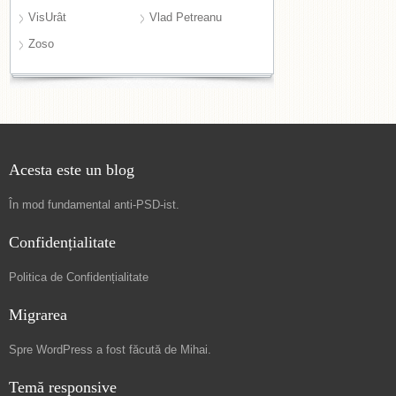
VisUrât
Vlad Petreanu
Zoso
Acesta este un blog
În mod fundamental
anti-PSD-ist
.
Confidențialitate
Politica de Confidențialitate
Migrarea
Spre
WordPress a fost făcută de Mihai
.
Temă responsive