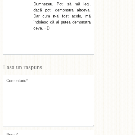
Dumnezeu. Poți să mă legi,
dacă poți demonstra altceva.
Dar cum n-ai fost acolo, mă
îndoiesc că ai putea demonstra
ceva. =D
Lasa un raspuns