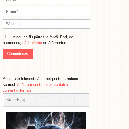
Vreau să fiu părtaș la faptă. Poți, de
asemenea,
să fii părtaș
și fără martori.
Acest site folosește Akismet pentru a reduce
spamul.
Află cum sunt procesate datele
comentariilor tale
.
Superblog