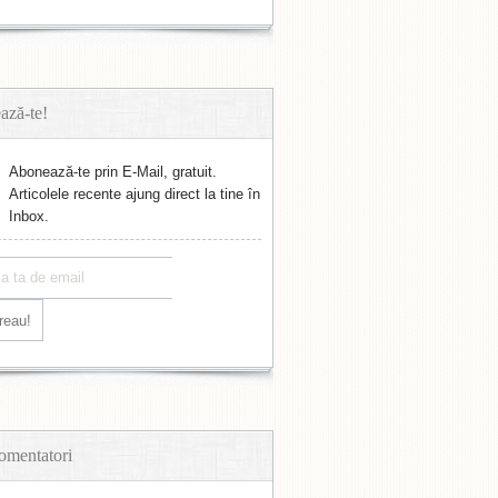
ază-te!
Abonează-te prin E-Mail, gratuit.
Articolele recente ajung direct la tine în
Inbox.
omentatori