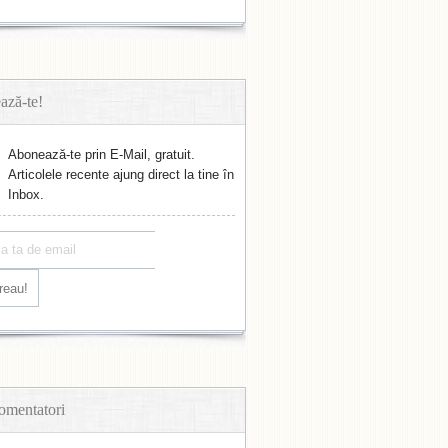
ază-te!
Abonează-te prin E-Mail, gratuit.
Articolele recente ajung direct la tine în
Inbox.
omentatori