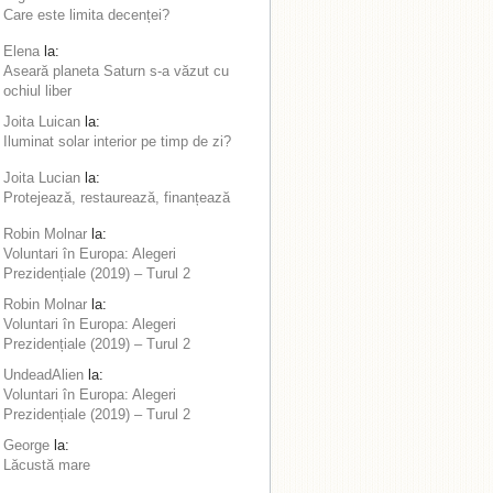
Care este limita decenței?
Elena
la:
Aseară planeta Saturn s-a văzut cu
ochiul liber
Joita Luican
la:
Iluminat solar interior pe timp de zi?
Joita Lucian
la:
Protejează, restaurează, finanțează
Robin Molnar
la:
Voluntari în Europa: Alegeri
Prezidențiale (2019) – Turul 2
Robin Molnar
la:
Voluntari în Europa: Alegeri
Prezidențiale (2019) – Turul 2
UndeadAlien
la:
Voluntari în Europa: Alegeri
Prezidențiale (2019) – Turul 2
George
la:
Lăcustă mare