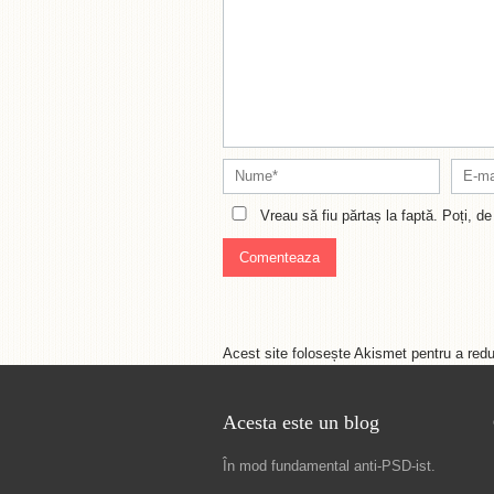
Vreau să fiu părtaș la faptă. Poți, 
Acest site folosește Akismet pentru a re
Acesta este un blog
În mod fundamental
anti-PSD-ist
.