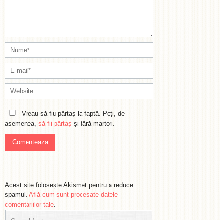
Vreau să fiu părtaș la faptă. Poți, de
asemenea,
să fii părtaș
și fără martori.
Acest site folosește Akismet pentru a reduce
spamul.
Află cum sunt procesate datele
comentariilor tale
.