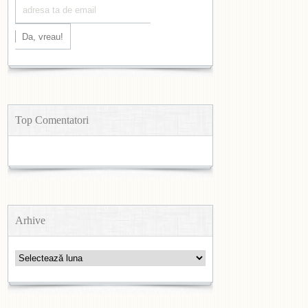
Top Comentatori
Arhive
Arhive