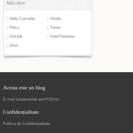
Mai citesc
Daily Cotcodac
Ovidiu
Piticu
Torres
VisUrât
Vlad Petreanu
Zoso
Acesta este un blog
În mod fundamental
anti-PSD-ist
.
Confidențialitate
Politica de Confidențialitate