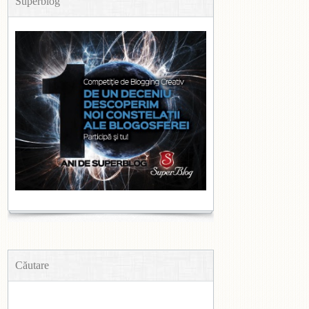
Superblog
Căutare