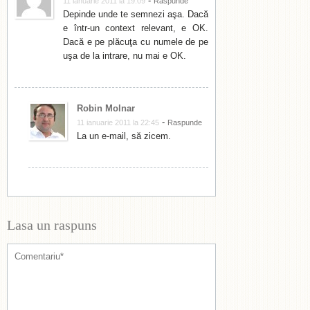
-
11 ianuarie 2011 la 19:09
Raspunde
Depinde unde te semnezi aşa. Dacă
e într-un context relevant, e OK.
Dacă e pe plăcuţa cu numele de pe
uşa de la intrare, nu mai e OK.
Robin Molnar
-
11 ianuarie 2011 la 22:45
Raspunde
La un e-mail, să zicem.
Lasa un raspuns