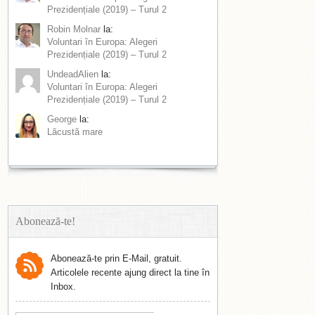
Prezidențiale (2019) – Turul 2
Robin Molnar
la:
Voluntari în Europa: Alegeri
Prezidențiale (2019) – Turul 2
UndeadAlien
la:
Voluntari în Europa: Alegeri
Prezidențiale (2019) – Turul 2
George
la:
Lăcustă mare
Abonează-te!
Abonează-te prin E-Mail, gratuit.
Articolele recente ajung direct la tine în
Inbox.