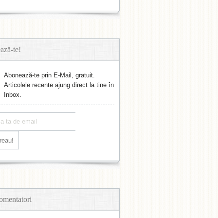
ază-te!
Abonează-te prin E-Mail, gratuit.
Articolele recente ajung direct la tine în
Inbox.
omentatori