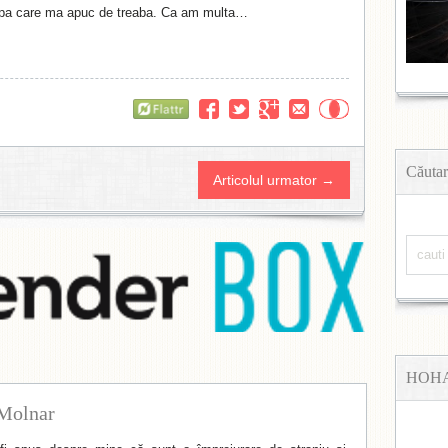
pa care ma apuc de treaba. Ca am multa…
Flattr
Căutar
Articolul urmator →
HOH
Molnar