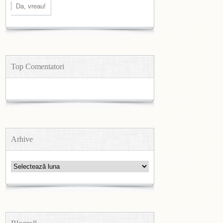
Top Comentatori
Arhive
Arhive