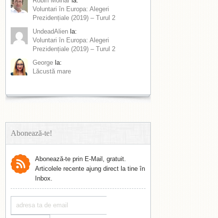
Robin Molnar
la:
Voluntari în Europa: Alegeri
Prezidențiale (2019) – Turul 2
UndeadAlien
la:
Voluntari în Europa: Alegeri
Prezidențiale (2019) – Turul 2
George
la:
Lăcustă mare
Abonează-te!
Abonează-te prin E-Mail, gratuit.
Articolele recente ajung direct la tine în
Inbox.