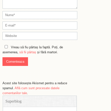
Vreau să fiu părtaș la faptă. Poți, de
asemenea,
să fii părtaș
și fără martori.
Acest site folosește Akismet pentru a reduce
spamul.
Află cum sunt procesate datele
comentariilor tale
.
Superblog