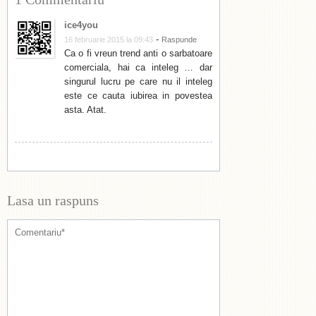
ice4you
-
16 februarie 2015 la 09:43
Raspunde
Ca o fi vreun trend anti o sarbatoare
comerciala, hai ca inteleg … dar
singurul lucru pe care nu il inteleg
este ce cauta iubirea in povestea
asta. Atat.
Lasa un raspuns