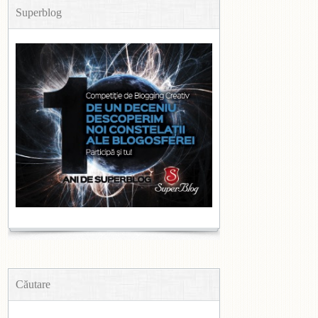
Superblog
Căutare