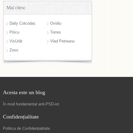
Mai citesc
Daily Cotcodac
Ovidiu
Piticu
Torres
VisUrât
Vlad Petreanu
Zoso
Acesta este un blog
În mod fundamental
anti-PSD-ist
.
Confidențialitate
Politica de Confidențialitate