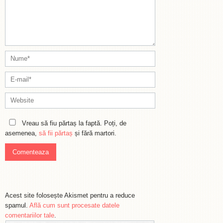
Vreau să fiu părtaș la faptă. Poți, de
asemenea,
să fii părtaș
și fără martori.
Acest site folosește Akismet pentru a reduce
spamul.
Află cum sunt procesate datele
comentariilor tale
.