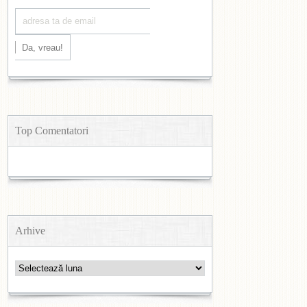
Top Comentatori
Arhive
Arhive