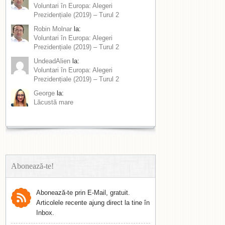
Voluntari în Europa: Alegeri
Prezidențiale (2019) – Turul 2
Robin Molnar
la:
Voluntari în Europa: Alegeri
Prezidențiale (2019) – Turul 2
UndeadAlien
la:
Voluntari în Europa: Alegeri
Prezidențiale (2019) – Turul 2
George
la:
Lăcustă mare
Abonează-te!
Abonează-te prin E-Mail, gratuit.
Articolele recente ajung direct la tine în
Inbox.