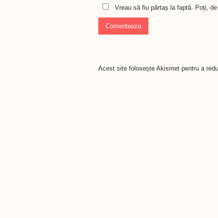
Vreau să fiu părtaș la faptă. Poți, 
Acest site folosește Akismet pentru a re