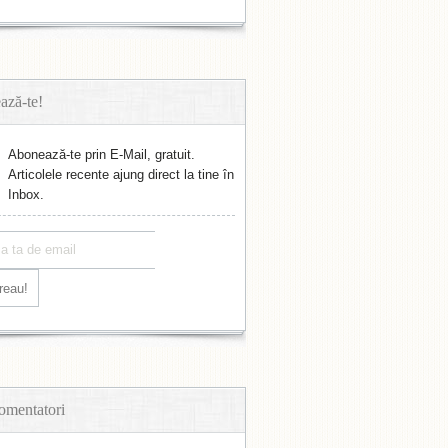
ază-te!
Abonează-te prin E-Mail, gratuit.
Articolele recente ajung direct la tine în
Inbox.
omentatori