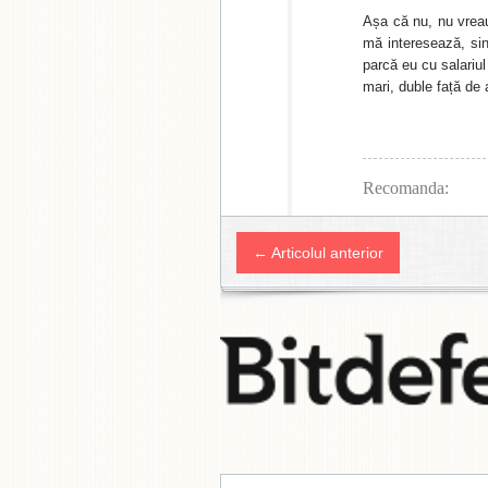
Așa că nu, nu vrea
mă interesează, sinc
parcă eu cu salariul
mari, duble față de 
Recomanda:
← Articolul anterior