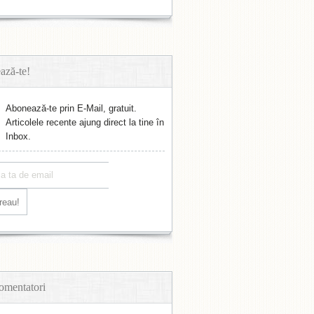
ază-te!
Abonează-te prin E-Mail, gratuit.
Articolele recente ajung direct la tine în
Inbox.
omentatori