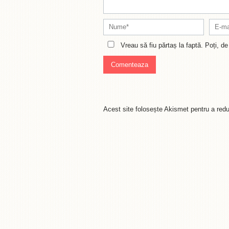
Vreau să fiu părtaș la faptă. Poți, 
Acest site folosește Akismet pentru a re