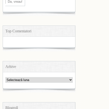
Top Comentatori
Arhive
Arhive
Blogroll