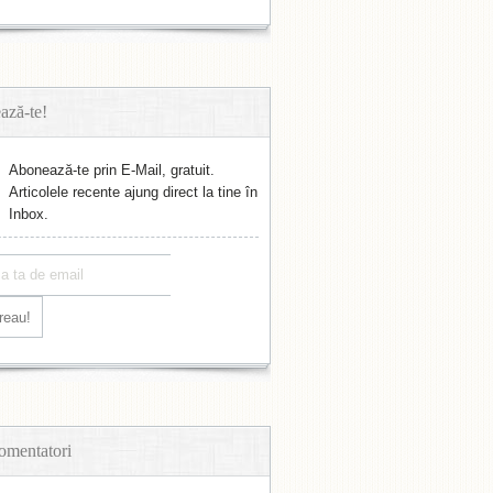
ază-te!
Abonează-te prin E-Mail, gratuit.
Articolele recente ajung direct la tine în
Inbox.
omentatori