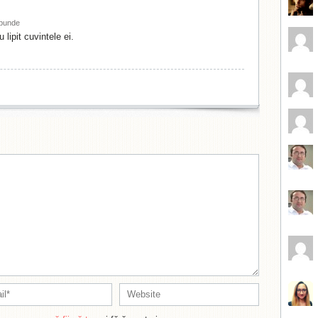
punde
lipit cuvintele ei.