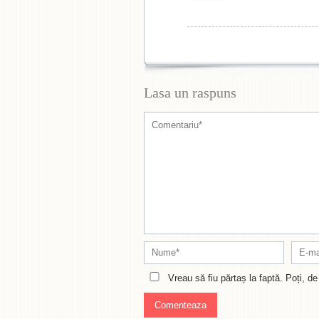
Lasa un raspuns
Vreau să fiu părtaș la faptă. Poți, 