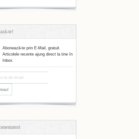
ază-te!
Abonează-te prin E-Mail, gratuit.
Articolele recente ajung direct la tine în
Inbox.
omentatori