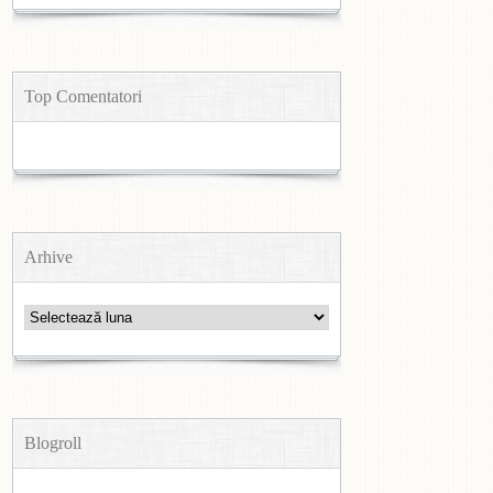
Top Comentatori
Arhive
Arhive
Blogroll