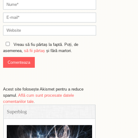
Vreau să fiu părtaș la faptă. Poți, de
asemenea,
să fii părtaș
și fără martori.
Acest site folosește Akismet pentru a reduce
spamul.
Află cum sunt procesate datele
comentariilor tale
.
Superblog