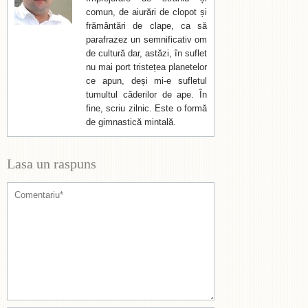
comun, de aiurări de clopot și
frământări de clape, ca să
parafrazez un semnificativ om
de cultură dar, astăzi, în suflet
nu mai port tristețea planetelor
ce apun, deși mi-e sufletul
tumultul căderilor de ape. În
fine, scriu zilnic. Este o formă
de gimnastică mintală.
Lasa un raspuns