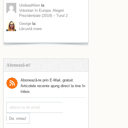
UndeadAlien
la:
Voluntari în Europa: Alegeri
Prezidențiale (2019) – Turul 2
George
la:
Lăcustă mare
Abonează-te!
Abonează-te prin E-Mail, gratuit.
Articolele recente ajung direct la tine în
Inbox.