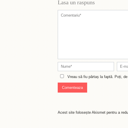
Lasa un raspuns
Vreau să fiu părtaș la faptă. Poți, 
Acest site folosește Akismet pentru a re