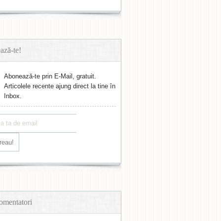
ază-te!
Abonează-te prin E-Mail, gratuit.
Articolele recente ajung direct la tine în
Inbox.
omentatori