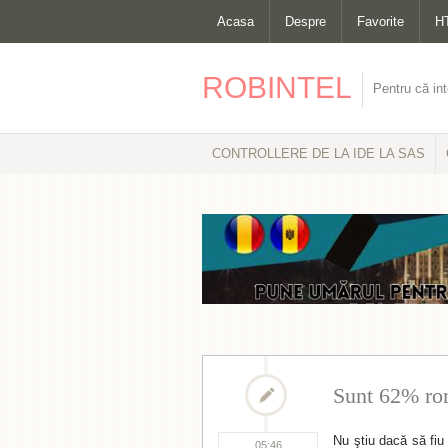
Acasa
Despre
Favorite
H
ROBINTEL
Pentru că int
CONTROLLERE DE LA IDE LA SAS
Sunt 62% r
Nu ştiu dacă să fiu
05:46