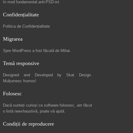
În mod fundamental
anti-PSD-ist
.
Confidențialitate
Politica de Confidențialitate
Migrarea
Spre
WordPress a fost făcută de Mihai
.
Temă responsive
Designed and Developed by
Skat Design
.
Mulțumesc frumos!
Folosesc
Dacă sunteți curioși ce software folosesc, am făcut
o listă neexhaustivă
, poate vă ajută.
Condiții de reproducere