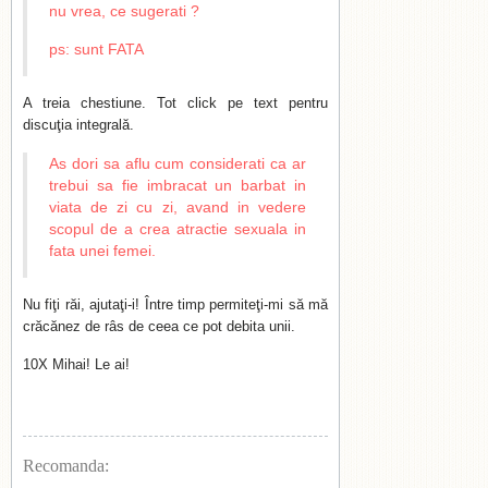
nu vrea, ce sugerati ?
ps: sunt FATA
A treia chestiune. Tot click pe text pentru
discuţia integrală.
As dori sa aflu cum considerati ca ar
trebui sa fie imbracat un barbat in
viata de zi cu zi, avand in vedere
scopul de a crea atractie sexuala in
fata unei femei.
Nu fiţi răi, ajutaţi-i! Între timp permiteţi-mi să mă
crăcănez de râs de ceea ce pot debita unii.
10X Mihai! Le ai!
Recomanda: