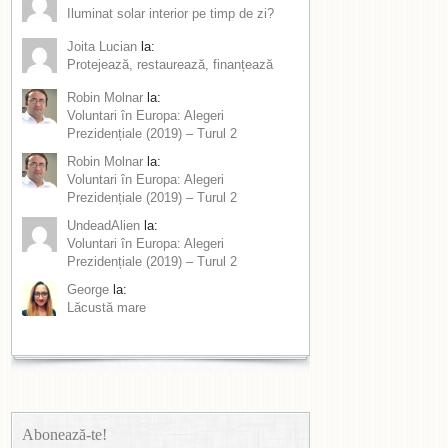
Iluminat solar interior pe timp de zi?
Joita Lucian
la:
Protejează, restaurează, finanțează
Robin Molnar
la:
Voluntari în Europa: Alegeri
Prezidențiale (2019) – Turul 2
Robin Molnar
la:
Voluntari în Europa: Alegeri
Prezidențiale (2019) – Turul 2
UndeadAlien
la:
Voluntari în Europa: Alegeri
Prezidențiale (2019) – Turul 2
George
la:
Lăcustă mare
Abonează-te!