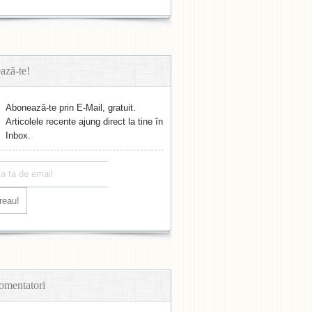
ază-te!
Abonează-te prin E-Mail, gratuit.
Articolele recente ajung direct la tine în
Inbox.
omentatori