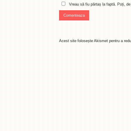
Vreau să fiu părtaș la faptă. Poți, 
Acest site folosește Akismet pentru a re