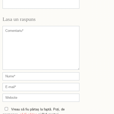
Lasa un raspuns
Vreau să fiu părtaș la faptă. Poți, de