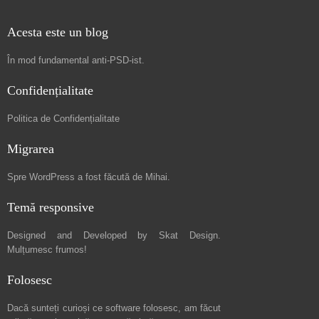
Acesta este un blog
În mod fundamental
anti-PSD-ist
.
Confidențialitate
Politica de Confidențialitate
Migrarea
Spre
WordPress a fost făcută de Mihai
.
Temă responsive
Designed and Developed by
Skat Design
.
Mulțumesc frumos!
Folosesc
Dacă sunteți curioși ce software folosesc, am făcut