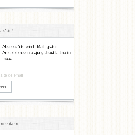
ază-te!
Abonează-te prin E-Mail, gratuit.
Articolele recente ajung direct la tine în
Inbox.
omentatori