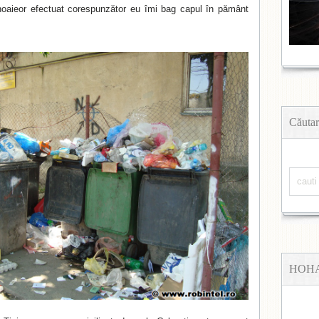
aieor efectuat corespunzător eu îmi bag capul în pământ
Căutar
HOH