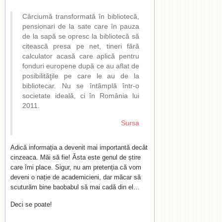
Cârciumă transformată în bibliotecă,
pensionari de la sate care în pauza
de la sapă se opresc la bibliotecă să
citească presa pe net, tineri fără
calculator acasă care aplică pentru
fonduri europene după ce au aflat de
posibilităţile pe care le au de la
bibliotecar. Nu se întâmplă într-o
societate ideală, ci în România lui
2011.
Sursa
Adică informația a devenit mai importantă decât
cinzeaca. Măi să fie! Ăsta este genul de știre
care îmi place. Sigur, nu am pretenția că vom
deveni o nație de academicieni, dar măcar să
scuturăm bine baobabul să mai cadă din el…
Deci se poate!