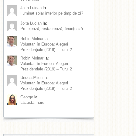
Joita Luican
la:
Iluminat solar interior pe timp de zi?
Joita Lucian
la:
Protejează, restaurează, finanțează
Robin Molnar
la:
Voluntari în Europa: Alegeri
Prezidențiale (2019) – Turul 2
Robin Molnar
la:
Voluntari în Europa: Alegeri
Prezidențiale (2019) – Turul 2
UndeadAlien
la:
Voluntari în Europa: Alegeri
Prezidențiale (2019) – Turul 2
George
la:
Lăcustă mare