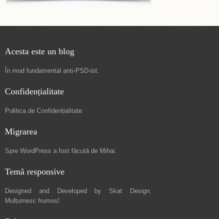
Acesta este un blog
În mod fundamental
anti-PSD-ist
.
Confidențialitate
Politica de Confidențialitate
Migrarea
Spre
WordPress a fost făcută de Mihai
.
Temă responsive
Designed and Developed by
Skat Design
.
Mulțumesc frumos!