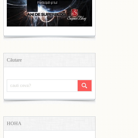
Căutare
HOHA