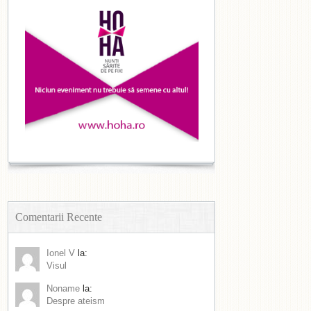
Comentarii Recente
Ionel V
la:
Visul
Noname
la:
Despre ateism