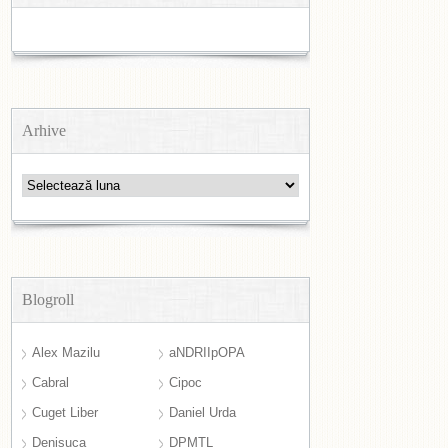
Arhive
Arhive
Blogroll
Alex Mazilu
aNDRIIpOPA
Cabral
Cipoc
Cuget Liber
Daniel Urda
Denisuca
DPMTL