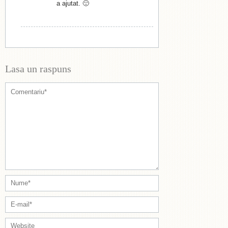
a ajutat. 🙁
Lasa un raspuns