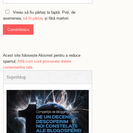
Vreau să fiu părtaș la faptă. Poți, de
asemenea,
să fii părtaș
și fără martori.
Acest site folosește Akismet pentru a reduce
spamul.
Află cum sunt procesate datele
comentariilor tale
.
Superblog