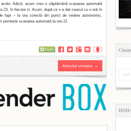
e acolo. Adică, acum vreo o săptămână scanarea automată
a 23, în fiecare zi. Acum, după ce s-a dat ceasul cu o oră în
e fapt – la ora corectă din punct de vedere astronomic,
i pornește scanarea automată la ora 22.
Flattr
Căutar
Articolul urmator →
HOH