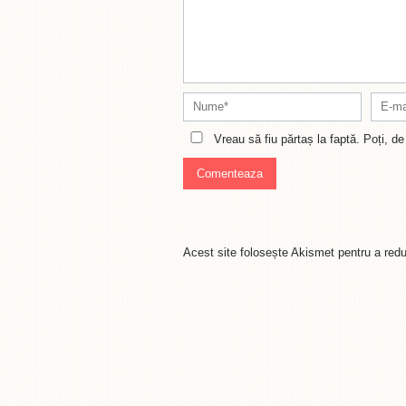
Vreau să fiu părtaș la faptă. Poți, 
Acest site folosește Akismet pentru a re