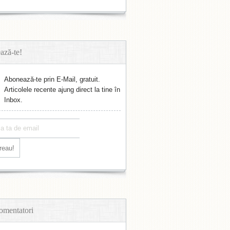
ază-te!
Abonează-te prin E-Mail, gratuit.
Articolele recente ajung direct la tine în
Inbox.
omentatori