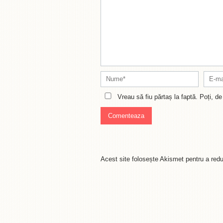
Vreau să fiu părtaș la faptă. Poți, 
Acest site folosește Akismet pentru a re