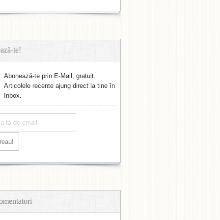
ază-te!
Abonează-te prin E-Mail, gratuit.
Articolele recente ajung direct la tine în
Inbox.
omentatori