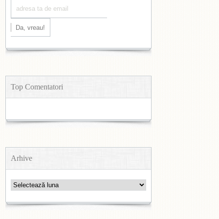
Top Comentatori
Arhive
Arhive