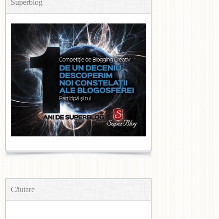
Superblog
Căutare