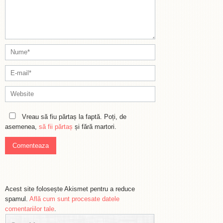
Vreau să fiu părtaș la faptă. Poți, de
asemenea,
să fii părtaș
și fără martori.
Acest site folosește Akismet pentru a reduce
spamul.
Află cum sunt procesate datele
comentariilor tale
.