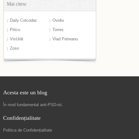
Mai citesc
Daily Cotcodac
Ovidiu
Piticu
Torres
VisUrât
Vlad Petreanu
Zoso
Acesta este un blog
În mod fundamental
anti-PSD-ist
.
Confidențialitate
Politica de Confidențialitate