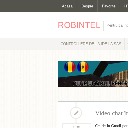
Acasa
Despre
Favorite
H
ROBINTEL
Pentru că int
CONTROLLERE DE LA IDE LA SAS
Video chat î
Cei de la Gmail par
15:01