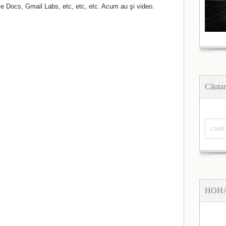
e Docs, Gmail Labs, etc, etc, etc. Acum au şi video.
Căutar
HOH