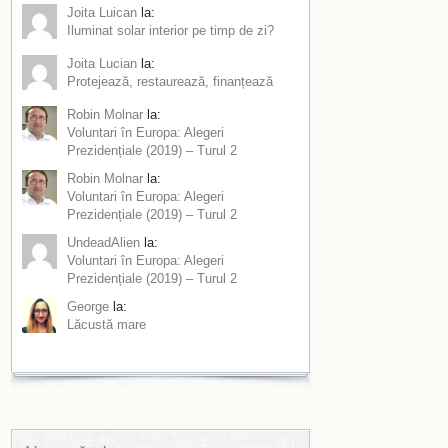
Joita Luican
la:
Iluminat solar interior pe timp de zi?
Joita Lucian
la:
Protejează, restaurează, finanțează
Robin Molnar
la:
Voluntari în Europa: Alegeri
Prezidențiale (2019) – Turul 2
Robin Molnar
la:
Voluntari în Europa: Alegeri
Prezidențiale (2019) – Turul 2
UndeadAlien
la:
Voluntari în Europa: Alegeri
Prezidențiale (2019) – Turul 2
George
la:
Lăcustă mare