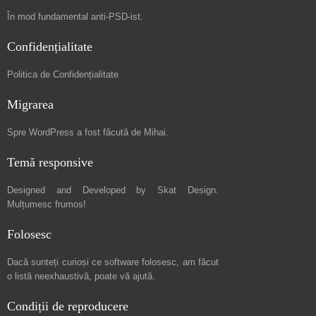
În mod fundamental
anti-PSD-ist
.
Confidențialitate
Politica de Confidențialitate
Migrarea
Spre
WordPress a fost făcută de Mihai
.
Temă responsive
Designed and Developed by
Skat Design
.
Mulțumesc frumos!
Folosesc
Dacă sunteți curioși ce software folosesc, am făcut
o listă neexhaustivă
, poate vă ajută.
Condiții de reproducere