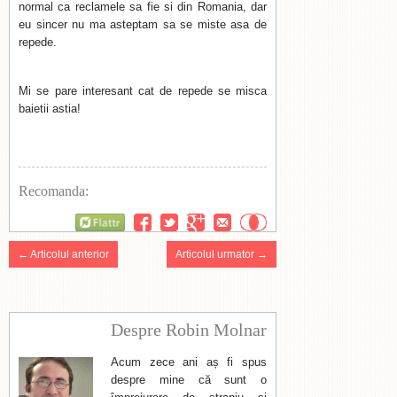
normal ca reclamele sa fie si din Romania, dar
eu sincer nu ma asteptam sa se miste asa de
repede.
Mi se pare interesant cat de repede se misca
baietii astia!
Recomanda:
Flattr
← Articolul anterior
Articolul urmator →
Despre Robin Molnar
Acum zece ani aș fi spus
despre mine că sunt o