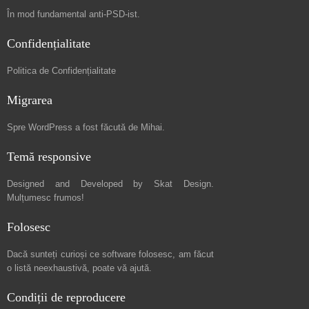
În mod fundamental
anti-PSD-ist
.
Confidențialitate
Politica de Confidențialitate
Migrarea
Spre
WordPress a fost făcută de Mihai
.
Temă responsive
Designed and Developed by
Skat Design
.
Mulțumesc frumos!
Folosesc
Dacă sunteți curioși ce software folosesc, am făcut
o listă neexhaustivă
, poate vă ajută.
Condiții de reproducere