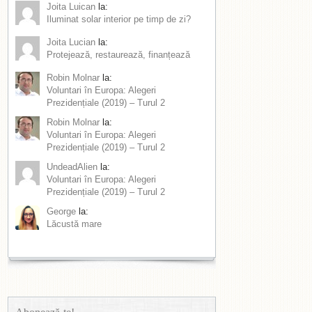
Joita Luican
la:
Iluminat solar interior pe timp de zi?
Joita Lucian
la:
Protejează, restaurează, finanțează
Robin Molnar
la:
Voluntari în Europa: Alegeri
Prezidențiale (2019) – Turul 2
Robin Molnar
la:
Voluntari în Europa: Alegeri
Prezidențiale (2019) – Turul 2
UndeadAlien
la:
Voluntari în Europa: Alegeri
Prezidențiale (2019) – Turul 2
George
la:
Lăcustă mare