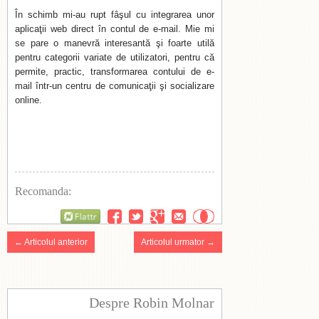
În schimb mi-au rupt fâşul cu integrarea unor
aplicaţii web direct în contul de e-mail. Mie mi
se pare o manevră interesantă şi foarte utilă
pentru categorii variate de utilizatori, pentru că
permite, practic, transformarea contului de e-
mail într-un centru de comunicaţii şi socializare
online.
Recomanda:
Flattr
← Articolul anterior
Articolul urmator →
Despre Robin Molnar