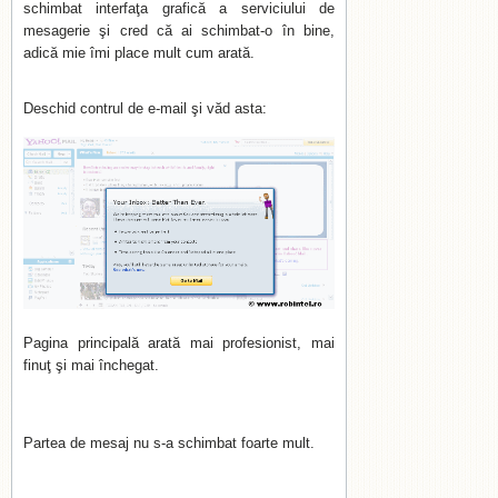
schimbat interfaţa grafică a serviciului de
mesagerie şi cred că ai schimbat-o în bine,
adică mie îmi place mult cum arată.
Deschid contrul de e-mail şi văd asta:
Pagina principală arată mai profesionist, mai
finuţ şi mai închegat.
Partea de mesaj nu s-a schimbat foarte mult.