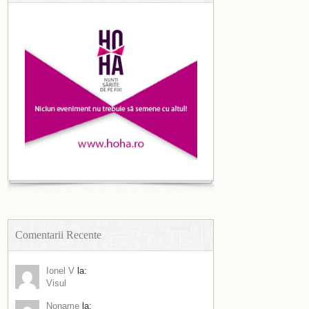
Comentarii Recente
Ionel V
la:
Visul
Noname
la: