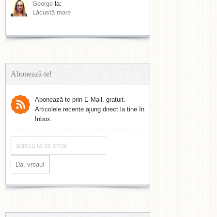
George
la:
Lăcustă mare
Abonează-te!
Abonează-te prin E-Mail, gratuit.
Articolele recente ajung direct la tine în
Inbox.