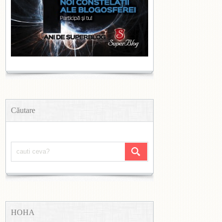
Căutare
HOHA