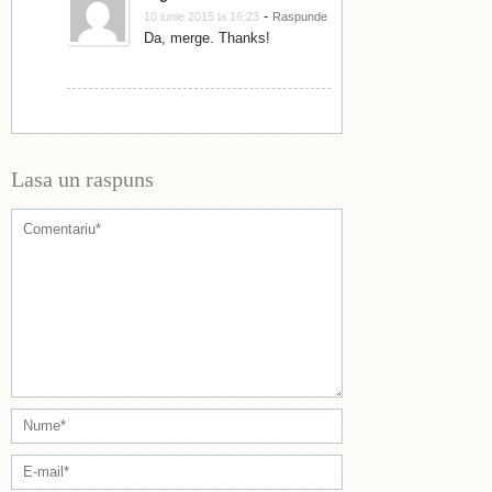
-
10 iunie 2015 la 16:23
Raspunde
Da, merge. Thanks!
Lasa un raspuns