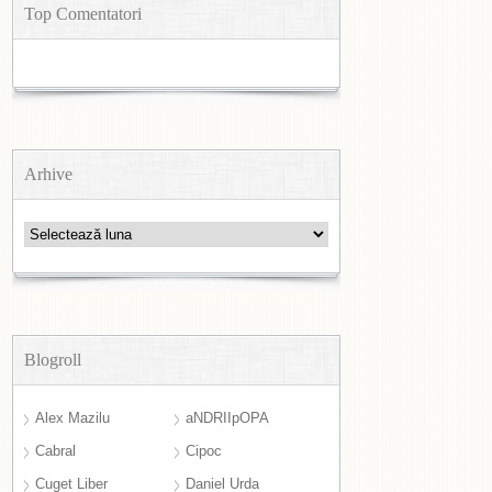
Top Comentatori
Arhive
Arhive
Blogroll
Alex Mazilu
aNDRIIpOPA
Cabral
Cipoc
Cuget Liber
Daniel Urda