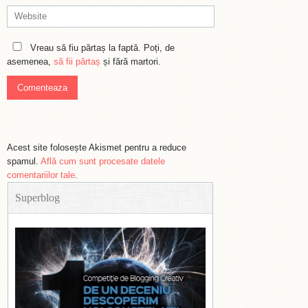
Vreau să fiu părtaș la faptă. Poți, de
asemenea,
să fii părtaș
și fără martori.
Acest site folosește Akismet pentru a reduce
spamul.
Află cum sunt procesate datele
comentariilor tale
.
Superblog