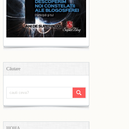
Căutare
HOHA