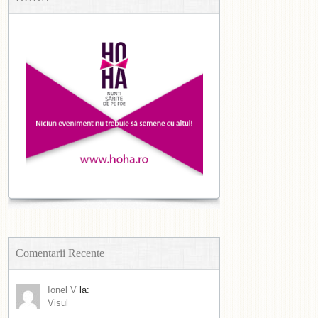
Comentarii Recente
Ionel V
la:
Visul