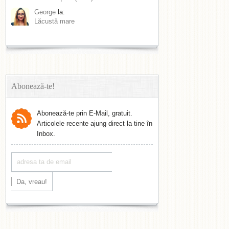
George
la:
Lăcustă mare
Abonează-te!
Abonează-te prin E-Mail, gratuit.
Articolele recente ajung direct la tine în
Inbox.