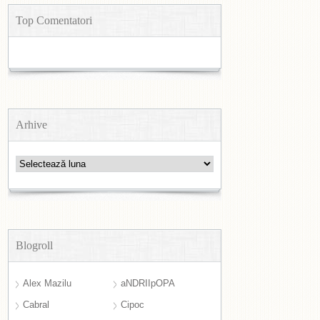
Top Comentatori
Arhive
Arhive
Blogroll
Alex Mazilu
aNDRIIpOPA
Cabral
Cipoc