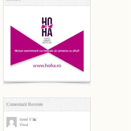
Comentarii Recente
Ionel V
la:
Visul