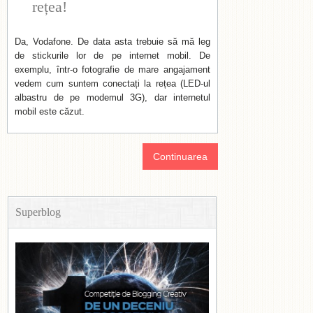
rețea!
Da, Vodafone. De data asta trebuie să mă leg
de stickurile lor de pe internet mobil. De
exemplu, într-o fotografie de mare angajament
vedem cum suntem conectați la rețea (LED-ul
albastru de pe modemul 3G), dar internetul
mobil este căzut.
Continuarea
Superblog