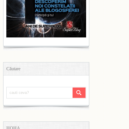
Căutare
HOHA