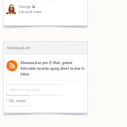
George
la:
Lăcustă mare
Abonează-te!
Abonează-te prin E-Mail, gratuit.
Articolele recente ajung direct la tine în
Inbox.