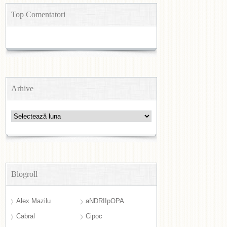
Top Comentatori
Arhive
Arhive
Blogroll
Alex Mazilu
aNDRIIpOPA
Cabral
Cipoc