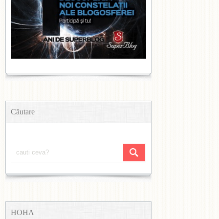
Căutare
HOHA