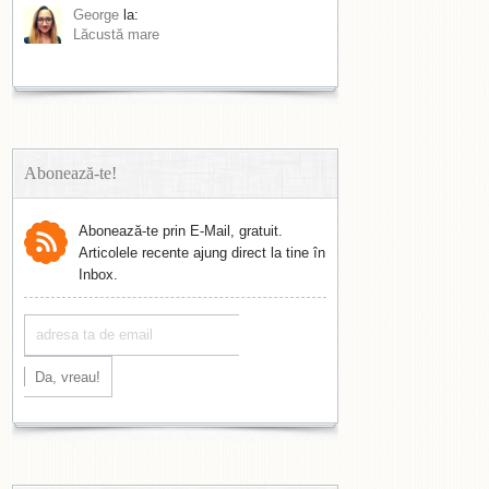
George
la:
Lăcustă mare
Abonează-te!
Abonează-te prin E-Mail, gratuit.
Articolele recente ajung direct la tine în
Inbox.