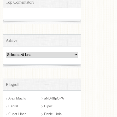
Top Comentatori
Arhive
Arhive
Blogroll
Alex Mazilu
aNDRIIpOPA
Cabral
Cipoc
Cuget Liber
Daniel Urda