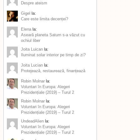
Despre ateism
Gigel
la:
Care este limita decenței?
Elena
la:
Aseară planeta Saturn s-a văzut cu
ochiul liber
Joita Luican
la:
Iluminat solar interior pe timp de zi?
Joita Lucian
la:
Protejează, restaurează, finanțează
Robin Molnar
la:
Voluntari în Europa: Alegeri
Prezidențiale (2019) – Turul 2
Robin Molnar
la:
Voluntari în Europa: Alegeri
Prezidențiale (2019) – Turul 2
UndeadAlien
la:
Voluntari în Europa: Alegeri
Prezidențiale (2019) – Turul 2