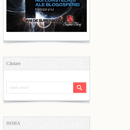
Căutare
HOHA