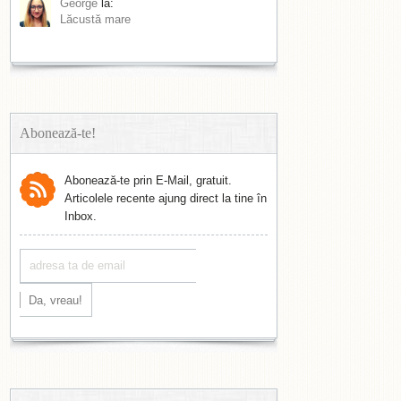
George
la:
Lăcustă mare
Abonează-te!
Abonează-te prin E-Mail, gratuit.
Articolele recente ajung direct la tine în
Inbox.