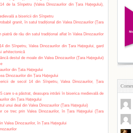
Coment