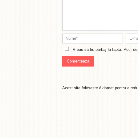
Vreau să fiu părtaș la faptă. Poți, 
Acest site folosește Akismet pentru a re