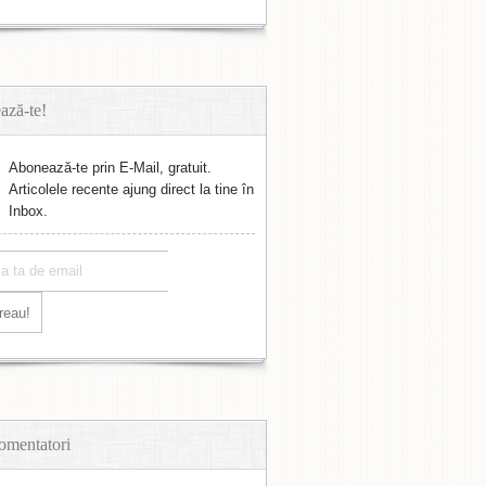
ază-te!
Abonează-te prin E-Mail, gratuit.
Articolele recente ajung direct la tine în
Inbox.
omentatori