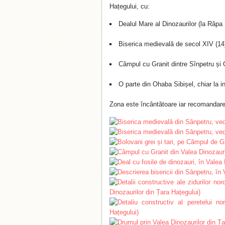
Hațegului, cu:
Dealul Mare al Dinozaurilor (la Râpa 
Biserica medievală de secol XIV (14)
Câmpul cu Granit dintre Sînpetru și 
O parte din Ohaba Sibișel, chiar la in
Zona este încântătoare iar recomandare