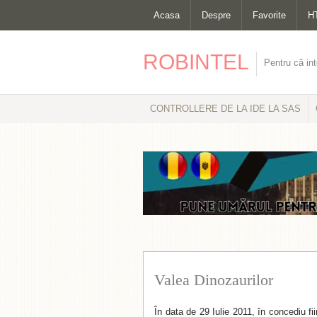
Acasa
Despre
Favorite
H
ROBINTEL
Pentru că int
CONTROLLERE DE LA IDE LA SAS
Valea Dinozaurilor
În data de 29 Iulie 2011, în concediu fi