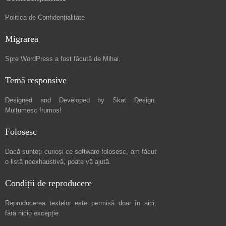
Politica de Confidențialitate
Migrarea
Spre
WordPress a fost făcută de Mihai
.
Temă responsive
Designed and Developed by
Skat Design
.
Mulțumesc frumos!
Folosesc
Dacă sunteți curioși ce software folosesc, am făcut
o listă neexhaustivă
, poate vă ajută.
Condiții de reproducere
Reproducerea textelor este permisă doar în
aici
,
fără nicio excepție.