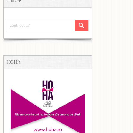
Căutare
HOHA