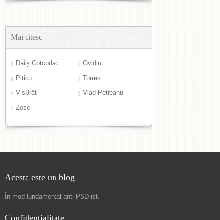
Mai citesc
Daily Cotcodac
Ovidiu
Piticu
Torres
VisUrât
Vlad Petreanu
Zoso
Acesta este un blog
În mod fundamental
anti-PSD-ist
.
Confidențialitate