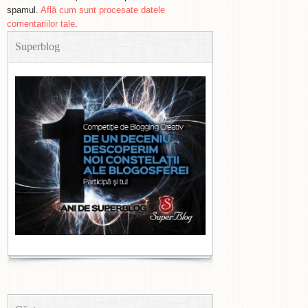
spamul.
Află cum sunt procesate datele
comentariilor tale
.
Superblog