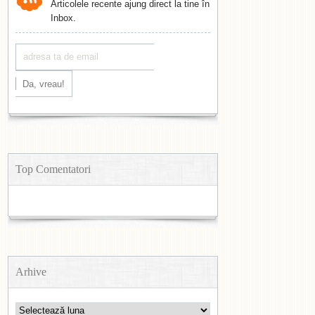
Articolele recente ajung direct la tine în
Inbox.
Top Comentatori
Arhive
Arhive