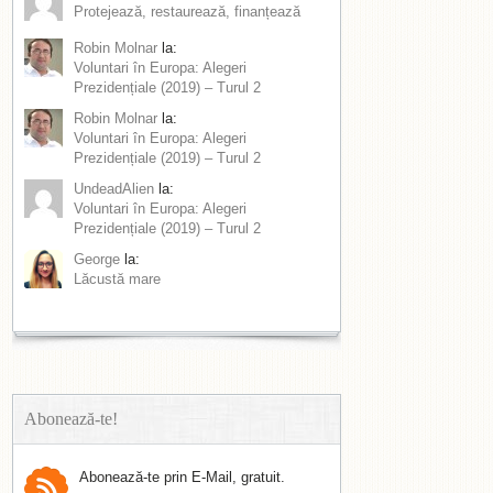
Protejează, restaurează, finanțează
Robin Molnar
la:
Voluntari în Europa: Alegeri
Prezidențiale (2019) – Turul 2
Robin Molnar
la:
Voluntari în Europa: Alegeri
Prezidențiale (2019) – Turul 2
UndeadAlien
la:
Voluntari în Europa: Alegeri
Prezidențiale (2019) – Turul 2
George
la:
Lăcustă mare
Abonează-te!
Abonează-te prin E-Mail, gratuit.