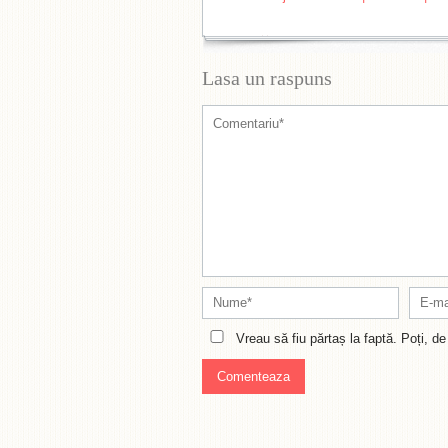
Lasa un raspuns
Vreau să fiu părtaș la faptă. Poți, 