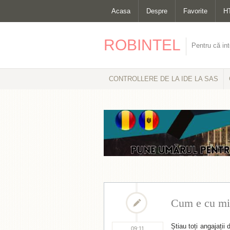
Acasa
Despre
Favorite
H
ROBINTEL
Pentru că int
CONTROLLERE DE LA IDE LA SAS
Cum e cu mic
Știau toți angajații
09:11