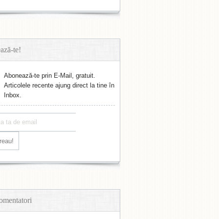
ază-te!
Abonează-te prin E-Mail, gratuit.
Articolele recente ajung direct la tine în
Inbox.
omentatori