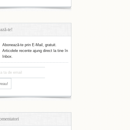
ază-te!
Abonează-te prin E-Mail, gratuit.
Articolele recente ajung direct la tine în
Inbox.
omentatori