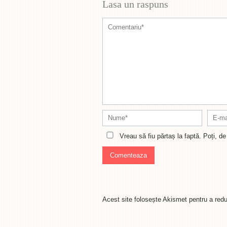
Lasa un raspuns
Vreau să fiu părtaș la faptă. Poți, 
Acest site folosește Akismet pentru a re