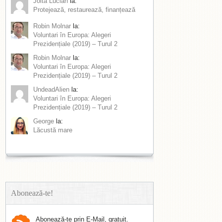
Joita Lucian
la:
Protejează, restaurează, finanțează
Robin Molnar
la:
Voluntari în Europa: Alegeri
Prezidențiale (2019) – Turul 2
Robin Molnar
la:
Voluntari în Europa: Alegeri
Prezidențiale (2019) – Turul 2
UndeadAlien
la:
Voluntari în Europa: Alegeri
Prezidențiale (2019) – Turul 2
George
la:
Lăcustă mare
Abonează-te!
Abonează-te prin E-Mail, gratuit.