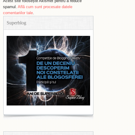
Acest site folosește Akismet pentru a reduce
spamul.
Află cum sunt procesate datele
comentariilor tale
.
Superblog