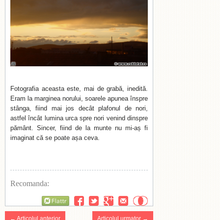
Fotografia aceasta este, mai de grabă, inedită.
Eram la marginea norului, soarele apunea înspre
stânga, fiind mai jos decât plafonul de nori,
astfel încât lumina urca spre nori venind dinspre
pământ. Sincer, fiind de la munte nu mi-aș fi
imaginat că se poate așa ceva.
Recomanda:
Flattr
← Articolul anterior
Articolul urmator →