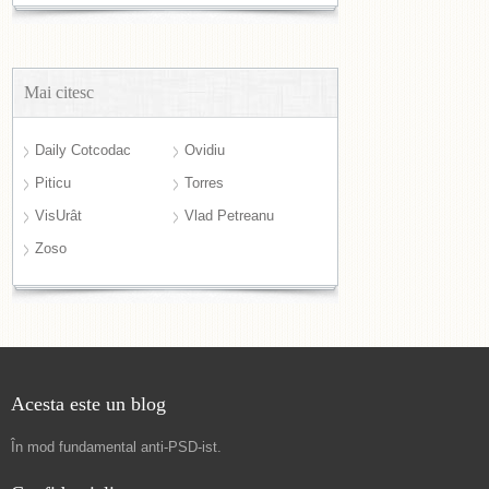
Mai citesc
Daily Cotcodac
Ovidiu
Piticu
Torres
VisUrât
Vlad Petreanu
Zoso
Acesta este un blog
În mod fundamental
anti-PSD-ist
.