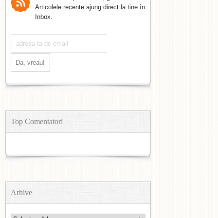
Articolele recente ajung direct la tine în
Inbox.
Top Comentatori
Arhive
Arhive