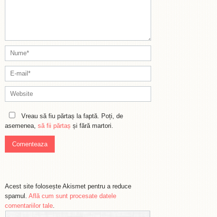
Vreau să fiu părtaș la faptă. Poți, de
asemenea,
să fii părtaș
și fără martori.
Acest site folosește Akismet pentru a reduce
spamul.
Află cum sunt procesate datele
comentariilor tale
.