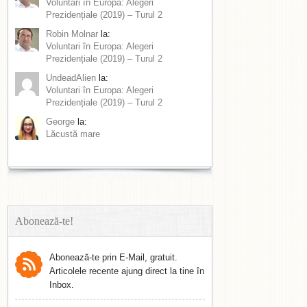
Voluntari în Europa: Alegeri
Prezidențiale (2019) – Turul 2
Robin Molnar
la:
Voluntari în Europa: Alegeri
Prezidențiale (2019) – Turul 2
UndeadAlien
la:
Voluntari în Europa: Alegeri
Prezidențiale (2019) – Turul 2
George
la:
Lăcustă mare
Abonează-te!
Abonează-te prin E-Mail, gratuit.
Articolele recente ajung direct la tine în
Inbox.