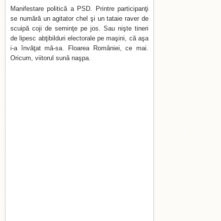
Manifestare politică a PSD. Printre participanţi
se numără un agitator chel şi un tataie raver de
scuipă coji de seminţe pe jos. Sau nişte tineri
de lipesc abţibilduri electorale pe maşini, că aşa
i-a învăţat mă-sa. Floarea României, ce mai.
Oricum, viitorul sună naşpa.