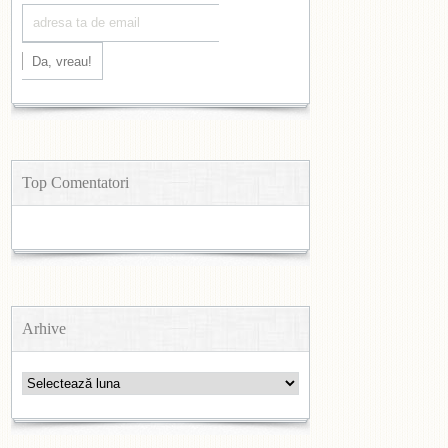
Top Comentatori
Arhive
Arhive