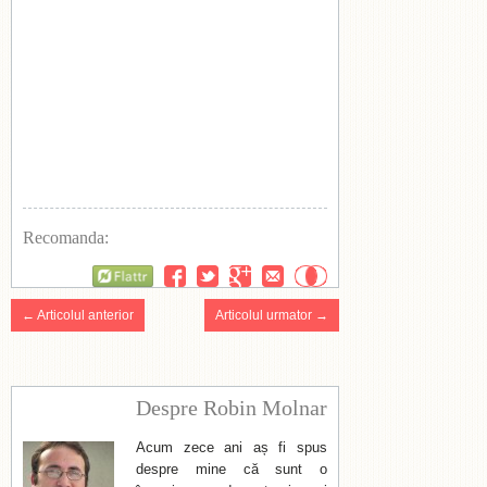
Recomanda:
Flattr
← Articolul anterior
Articolul urmator →
Despre Robin Molnar
Acum zece ani aș fi spus
despre mine că sunt o