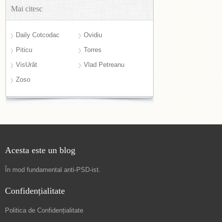
Mai citesc
Daily Cotcodac
Ovidiu
Piticu
Torres
VisUrât
Vlad Petreanu
Zoso
Acesta este un blog
În mod fundamental
anti-PSD-ist
.
Confidențialitate
Politica de Confidențialitate