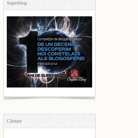
Superblog
Căutare