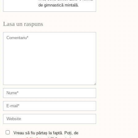
de gimnastică mintală.
Lasa un raspuns
Vreau să fiu părtaș la faptă. Poți, de