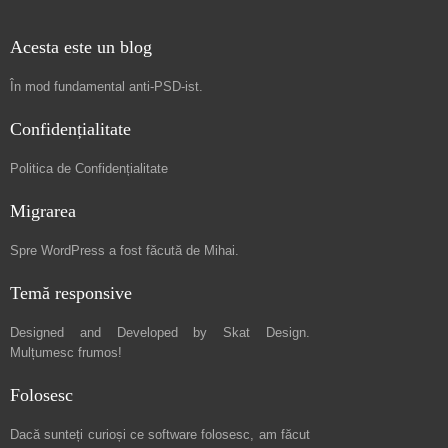
Acesta este un blog
În mod fundamental
anti-PSD-ist
.
Confidențialitate
Politica de Confidențialitate
Migrarea
Spre
WordPress a fost făcută de Mihai
.
Temă responsive
Designed and Developed by
Skat Design
.
Mulțumesc frumos!
Folosesc
Dacă sunteți curioși ce software folosesc, am făcut