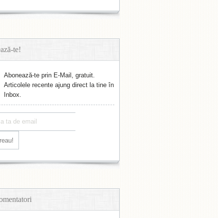
ază-te!
Abonează-te prin E-Mail, gratuit.
Articolele recente ajung direct la tine în
Inbox.
omentatori