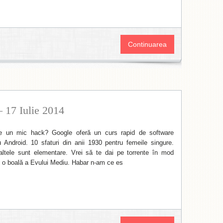
Continuarea
– 17 Iulie 2014
de un mic hack? Google oferă un curs rapid de software
 Android. 10 sfaturi din anii 1930 pentru femeile singure.
 altele sunt elementare. Vrei să te dai pe torrente în mod
 o boală a Evului Mediu. Habar n-am ce es