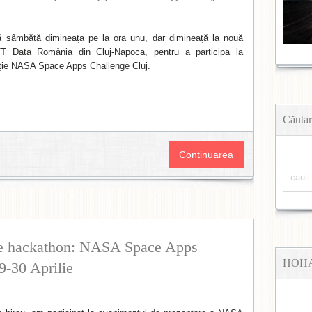
ă sâmbătă dimineața pe la ora unu, dar dimineață la nouă
T Data România din Cluj-Napoca, pentru a participa la
ație NASA Space Apps Challenge Cluj.
Căutar
Continuarea
e hackathon: NASA Space Apps
HOH
9-30 Aprilie