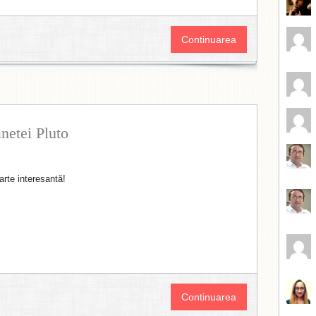
Continuarea
netei Pluto
arte interesantă!
Continuarea