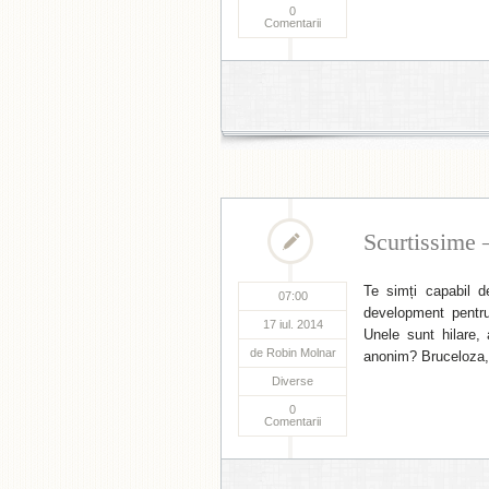
0
Comentarii
Scurtissime 
Te simți capabil 
07:00
development pentru
17 iul. 2014
Unele sunt hilare,
de
Robin Molnar
anonim? Bruceloza,
Diverse
0
Comentarii