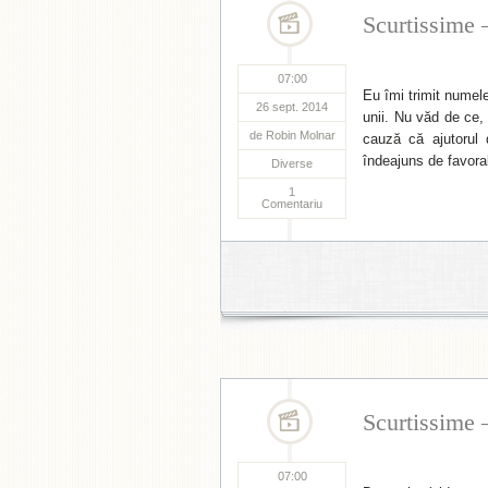
Scurtissime 
07:00
Eu îmi trimit numele
26 sept. 2014
unii. Nu văd de ce,
de
Robin Molnar
cauză că ajutorul 
îndeajuns de favorab
Diverse
1
Comentariu
Scurtissime 
07:00