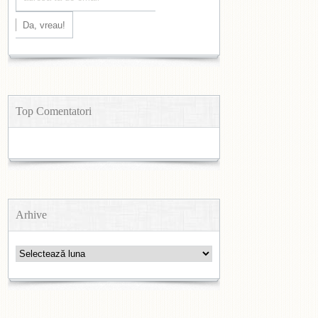
Top Comentatori
Arhive
Arhive