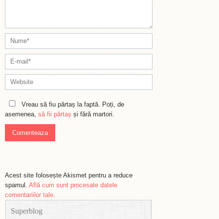
Vreau să fiu părtaș la faptă. Poți, de
asemenea,
să fii părtaș
și fără martori.
Acest site folosește Akismet pentru a reduce
spamul.
Află cum sunt procesate datele
comentariilor tale
.
Superblog