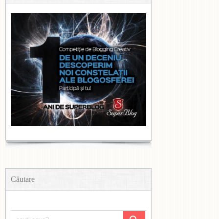
Căutare