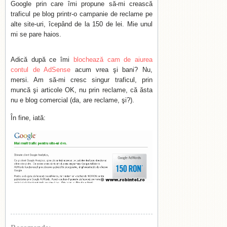
Google prin care îmi propune să-mi crească
traficul pe blog printr-o campanie de reclame pe
alte site-uri, îcepând de la 150 de lei. Mie unul
mi se pare haios.
Adică după ce îmi
blochează cam de aiurea
contul de AdSense
acum vrea şi bani? Nu,
mersi. Am să-mi cresc singur traficul, prin
muncă şi articole OK, nu prin reclame, că ăsta
nu e blog comercial (da, are reclame, şi?).
În fine, iată: