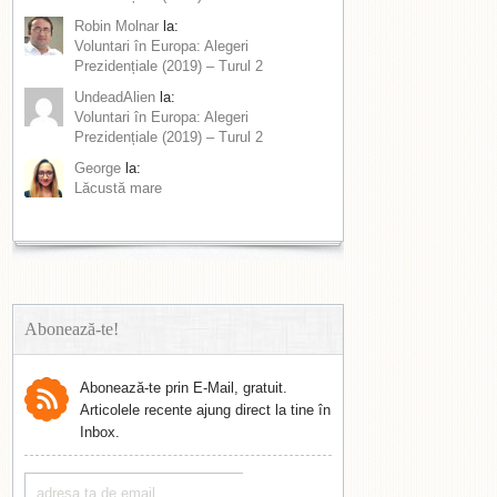
Robin Molnar
la:
Voluntari în Europa: Alegeri
Prezidențiale (2019) – Turul 2
UndeadAlien
la:
Voluntari în Europa: Alegeri
Prezidențiale (2019) – Turul 2
George
la:
Lăcustă mare
Abonează-te!
Abonează-te prin E-Mail, gratuit.
Articolele recente ajung direct la tine în
Inbox.