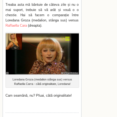
Treaba asta mă bântuie de câteva zile și nu o
mai suport, trebuie să vă arăt și vouă o o
chestie. Hai să facem o comparație între
Loredana Groza (medalion, stânga sus) versus
Raffaella Cara
(dreapta).
Loredana Groza (medalion stânga sus) versus
Raffaella Carra - câtă originalitate, Loredana!
Cam seamănă, nu? Pfuai, câtă originalitate!