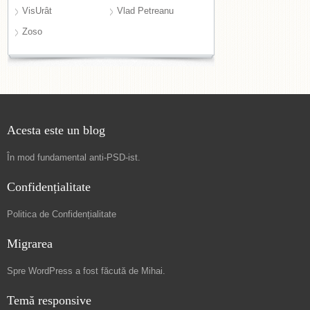
VisUrât
Vlad Petreanu
Zoso
Acesta este un blog
În mod fundamental
anti-PSD-ist
.
Confidențialitate
Politica de Confidențialitate
Migrarea
Spre
WordPress a fost făcută de Mihai
.
Temă responsive