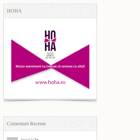
HOHA
Comentarii Recente
Ionel V
la: