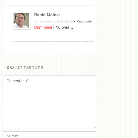
Robin Molnar
-
11 februarie 2013 la 20:48
Raspunde
Dumneaei
? Nu prea…
Lasa un raspuns