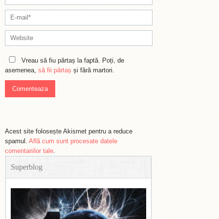
Vreau să fiu părtaș la faptă. Poți, de
asemenea,
să fii părtaș
și fără martori.
Acest site folosește Akismet pentru a reduce
spamul.
Află cum sunt procesate datele
comentariilor tale
.
Superblog