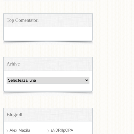
Top Comentatori
Arhive
Arhive
Blogroll
Alex Mazilu
aNDRIIpOPA