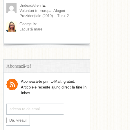
UndeadAlien
la:
Voluntari în Europa: Alegeri
Prezidențiale (2019) – Turul 2
George
la:
Lăcustă mare
Abonează-te!
Abonează-te prin E-Mail, gratuit.
Articolele recente ajung direct la tine în
Inbox.