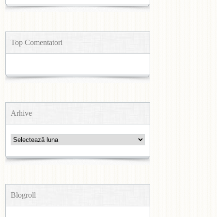
Top Comentatori
Arhive
Arhive
Blogroll