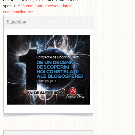
spamul.
Află cum sunt procesate datele
comentariilor tale
.
Superblog