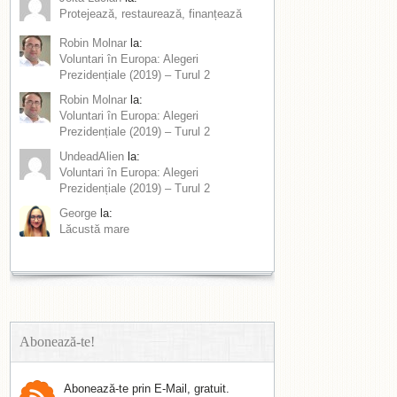
Protejează, restaurează, finanțează
Robin Molnar
la:
Voluntari în Europa: Alegeri
Prezidențiale (2019) – Turul 2
Robin Molnar
la:
Voluntari în Europa: Alegeri
Prezidențiale (2019) – Turul 2
UndeadAlien
la:
Voluntari în Europa: Alegeri
Prezidențiale (2019) – Turul 2
George
la:
Lăcustă mare
Abonează-te!
Abonează-te prin E-Mail, gratuit.