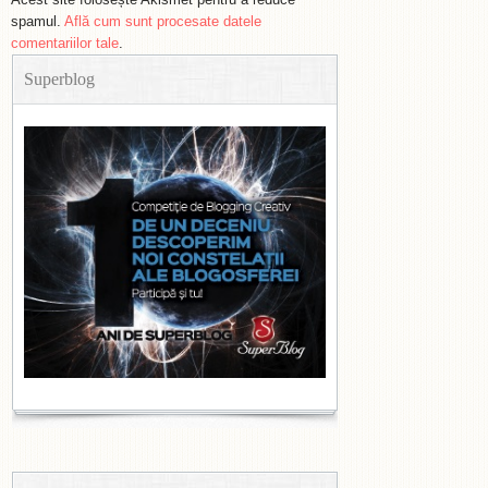
spamul.
Află cum sunt procesate datele
comentariilor tale
.
Superblog