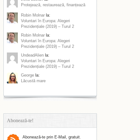
Protejează, restaurează, finanțează
Robin Molnar
la:
Voluntari în Europa: Alegeri
Prezidențiale (2019) – Turul 2
Robin Molnar
la:
Voluntari în Europa: Alegeri
Prezidențiale (2019) – Turul 2
UndeadAlien
la:
Voluntari în Europa: Alegeri
Prezidențiale (2019) – Turul 2
George
la:
Lăcustă mare
Abonează-te!
Abonează-te prin E-Mail, gratuit.