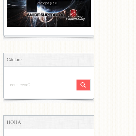
Căutare
HOHA