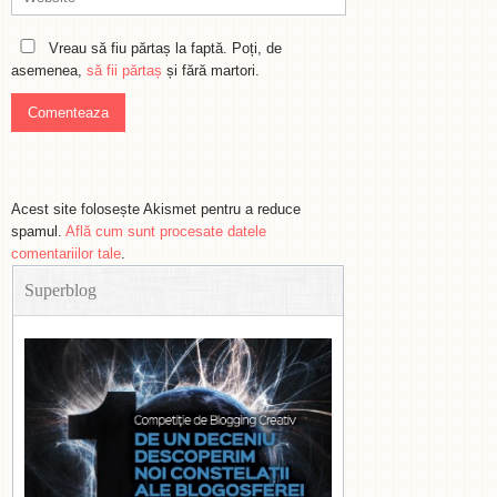
Vreau să fiu părtaș la faptă. Poți, de
asemenea,
să fii părtaș
și fără martori.
Acest site folosește Akismet pentru a reduce
spamul.
Află cum sunt procesate datele
comentariilor tale
.
Superblog