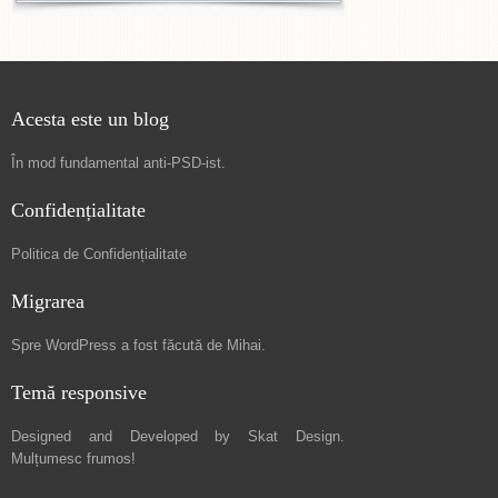
Acesta este un blog
În mod fundamental
anti-PSD-ist
.
Confidențialitate
Politica de Confidențialitate
Migrarea
Spre
WordPress a fost făcută de Mihai
.
Temă responsive
Designed and Developed by
Skat Design
.
Mulțumesc frumos!