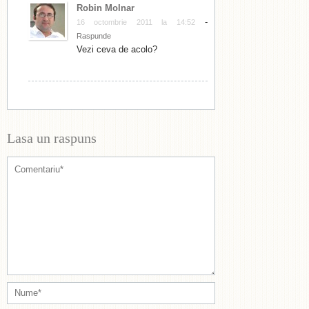
Robin Molnar
-
16 octombrie 2011 la 14:52
Raspunde
Vezi ceva de acolo?
Lasa un raspuns