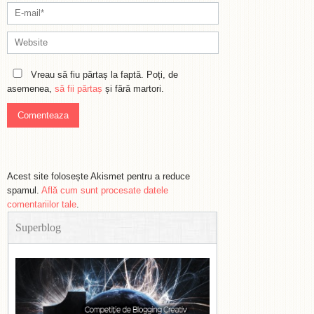
Vreau să fiu părtaș la faptă. Poți, de
asemenea,
să fii părtaș
și fără martori.
Acest site folosește Akismet pentru a reduce
spamul.
Află cum sunt procesate datele
comentariilor tale
.
Superblog