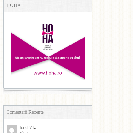
HOHA
Comentarii Recente
Ionel V
la:
Visul