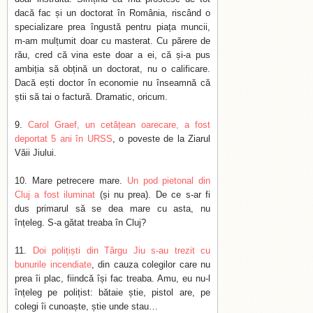
dacă fac și un doctorat în România, riscând o
specializare prea îngustă pentru piața muncii,
m-am mulțumit doar cu masterat. Cu părere de
rău, cred că vina este doar a ei, că și-a pus
ambiția să obțină un doctorat, nu o calificare.
Dacă ești doctor în economie nu înseamnă că
știi să tai o factură. Dramatic, oricum.
Carol Graef, un cetățean oarecare, a fost
deportat 5 ani în URSS
, o poveste de la Ziarul
Văii Jiului.
Mare petrecere mare.
Un pod pietonal din
Cluj a fost iluminat
(și nu prea). De ce s-ar fi
dus primarul să se dea mare cu asta, nu
înțeleg. S-a gătat treaba în Cluj?
Doi polițiști din Târgu Jiu s-au trezit cu
bunurile incendiate
, din cauza colegilor care nu
prea îi plac, fiindcă își fac treaba. Amu, eu nu-l
înțeleg pe polițist: bătaie știe, pistol are, pe
colegi îi cunoaște, știe unde stau…