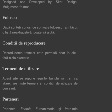
Designed and Developed by
Skat Design
.
Mulțumesc frumos!
Folosesc
Dacă sunteți curioși ce software folosesc, am făcut
o listă neexhaustivă
, poate vă ajută.
Condiții de reproducere
Reproducerea textelor este permisă doar în
aici
,
fără nicio excepție.
Termeni de utilizare
Acest site se supune regulilor bunului simț și, ca
atare, are niște
termeni și condiții de utilizare
de
bun simț.
Parteneri
Parteneri:
Elvsoft
,
Euroanimode
și frate-mio