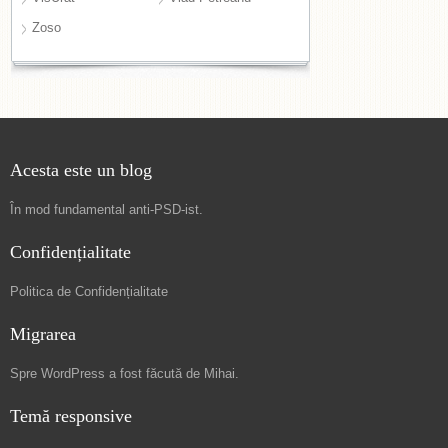
Zoso
Acesta este un blog
În mod fundamental
anti-PSD-ist
.
Confidențialitate
Politica de Confidențialitate
Migrarea
Spre
WordPress a fost făcută de Mihai
.
Temă responsive