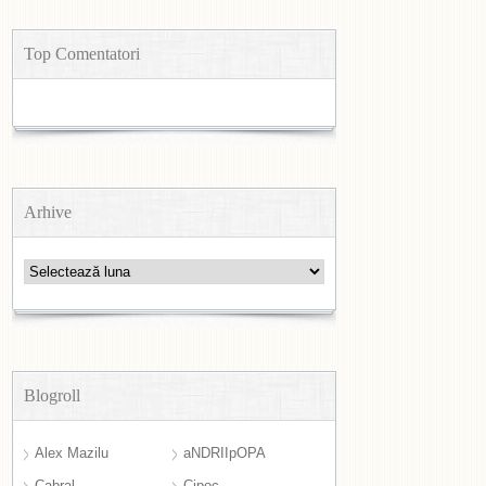
Top Comentatori
Arhive
Arhive
Blogroll
Alex Mazilu
aNDRIIpOPA
Cabral
Cipoc