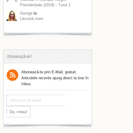
Prezidențiale (2019) – Turul 2
George
la:
Lăcustă mare
Abonează-te!
Abonează-te prin E-Mail, gratuit.
Articolele recente ajung direct la tine în
Inbox.