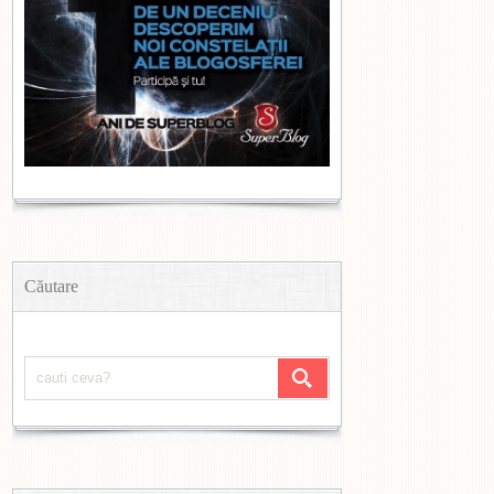
Căutare