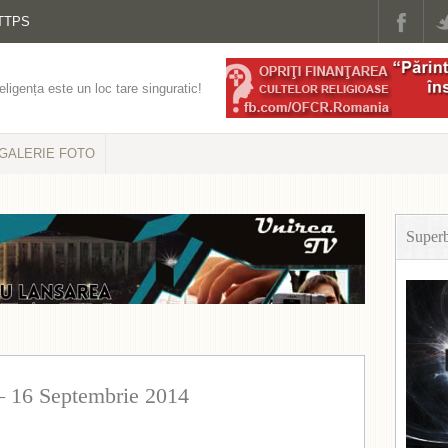
TTPS
eligența este un loc tare singuratic!
GALERIE FOTO
Super
– 16 Septembrie 2014