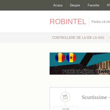
Acasa
Despre
Favorite
H
ROBINTEL
Pentru că int
CONTROLLERE DE LA IDE LA SAS
Scurtissime 
07:00