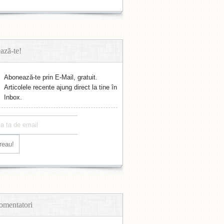
ază-te!
Abonează-te prin E-Mail, gratuit.
Articolele recente ajung direct la tine în
Inbox.
omentatori