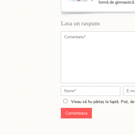
formă de gimnastică 
Lasa un raspuns
Vreau să fiu părtaș la faptă. Poți, 